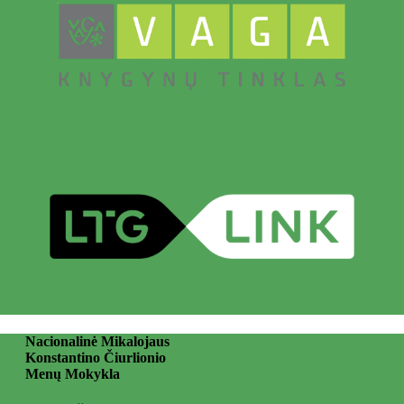
Nacionalinė Mikalojaus
Konstantino Čiurlionio
Menų Mokykla