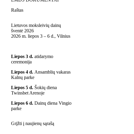
Raštas
Lietuvos moksleivių dainų
šventė 2026
2026 m. liepos 3 – 6 d., Vilnius
Liepos 3 d.
atidarymo
ceremonija
Liepos 4 d.
Ansamblių vakaras
Kalnų parke
Liepos 5 d.
Šokių diena
Twinsbet Arenoje
Liepos 6 d.
Dainų diena Vingio
parke
Grįžti į naujienų sąrašą