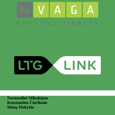
Nacionalinė Mikalojaus
Konstantino Čiurlionio
Menų Mokykla