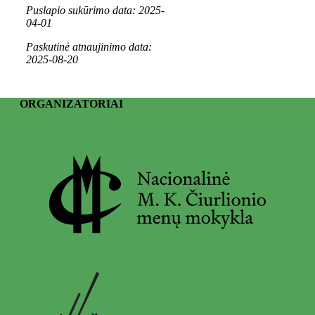
Puslapio sukūrimo data: 2025-
04-01
Paskutinė atnaujinimo data:
2025-08-20
ORGANIZATORIAI