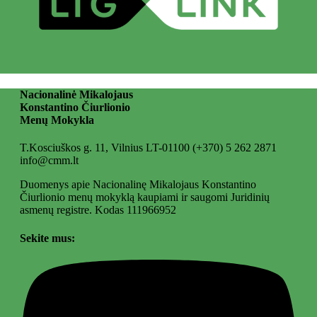
Nacionalinė Mikalojaus
Konstantino Čiurlionio
Menų Mokykla
T.Kosciuškos g. 11, Vilnius LT-01100
(+370) 5 262 2871
info@cmm.lt
Duomenys apie Nacionalinę Mikalojaus Konstantino
Čiurlionio menų mokyklą kaupiami ir saugomi Juridinių
asmenų registre. Kodas 111966952
Sekite mus: