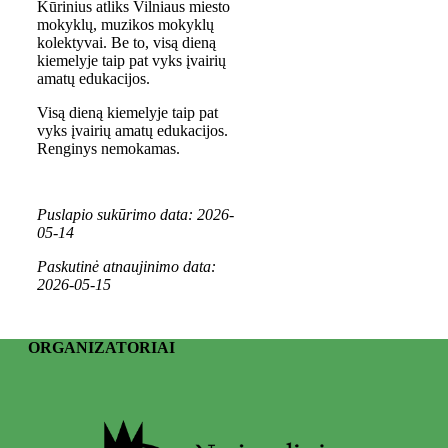
Kūrinius atliks Vilniaus miesto
mokyklų, muzikos mokyklų
kolektyvai. Be to, visą dieną
kiemelyje taip pat vyks įvairių
amatų edukacijos.
Visą dieną kiemelyje taip pat
vyks įvairių amatų edukacijos.
Renginys nemokamas.
Puslapio sukūrimo data: 2026-
05-14
Paskutinė atnaujinimo data:
2026-05-15
ORGANIZATORIAI