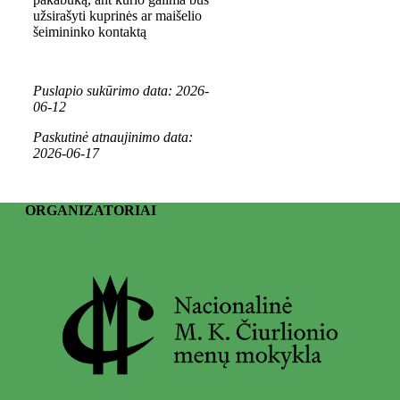
užsirašyti kuprinės ar maišelio
šeimininko kontaktą
Puslapio sukūrimo data: 2026-
06-12
Paskutinė atnaujinimo data:
2026-06-17
ORGANIZATORIAI