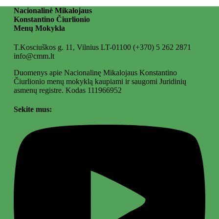
Nacionalinė Mikalojaus
Konstantino Čiurlionio
Menų Mokykla
T.Kosciuškos g. 11, Vilnius LT-01100
(+370) 5 262 2871
info@cmm.lt
Duomenys apie Nacionalinę Mikalojaus Konstantino
Čiurlionio menų mokyklą kaupiami ir saugomi Juridinių
asmenų registre. Kodas 111966952
Sekite mus: