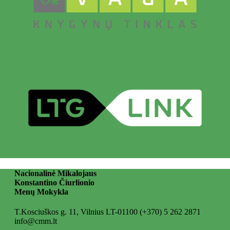
Nacionalinė Mikalojaus
Konstantino Čiurlionio
Menų Mokykla
T.Kosciuškos g. 11, Vilnius LT-01100
(+370) 5 262 2871
info@cmm.lt