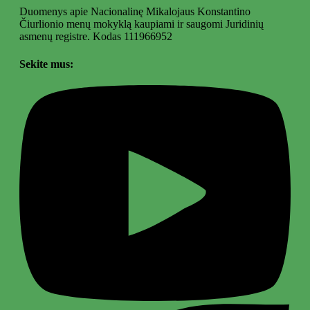
Duomenys apie Nacionalinę Mikalojaus Konstantino
Čiurlionio menų mokyklą kaupiami ir saugomi Juridinių
asmenų registre. Kodas 111966952
Sekite mus: