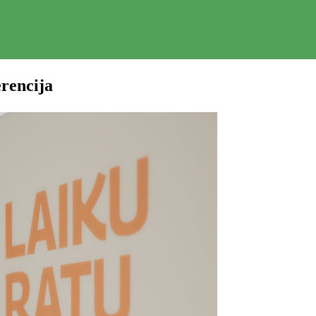
erencija